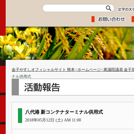
金子やすしオフィシャルサイト 熊本 | ホームページ | 衆議院議員 金子
ナル供用式
八代港 新コンテナターミナル供用式
2018年05月12日 (土) AM 11:00