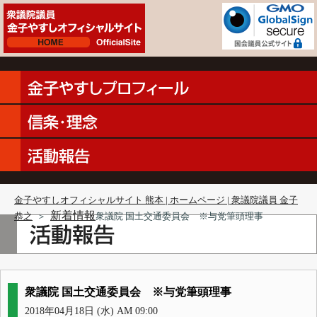
金子やすしオフィシャルサイト 熊本 | ホームページ | 衆議院議員 金子
新着情報
恭之
＞
衆議院 国土交通委員会 ※与党筆頭理事
衆議院 国土交通委員会 ※与党筆頭理事
2018年04月18日 (水) AM 09:00