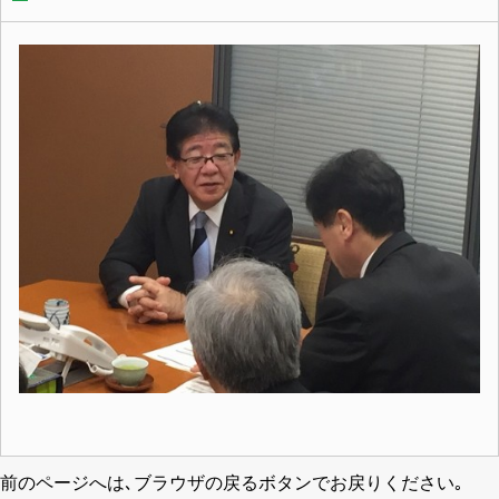
前のページへは､ブラウザの戻るボタンでお戻りください｡