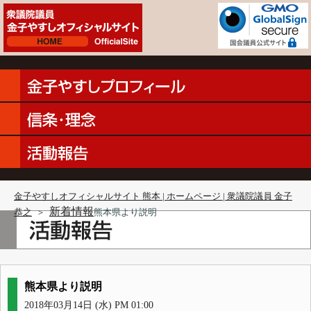
金子やすしオフィシャルサイト 熊本 | ホームページ | 衆議院議員 金子
新着情報
恭之
＞
熊本県より説明
熊本県より説明
2018年03月14日 (水) PM 01:00