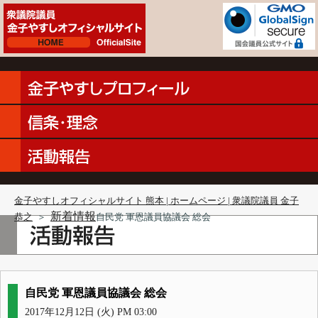
金子やすしオフィシャルサイト 熊本 | ホームページ | 衆議院議員 金子
新着情報
恭之
＞
自民党 軍恩議員協議会 総会
自民党 軍恩議員協議会 総会
2017年12月12日 (火) PM 03:00