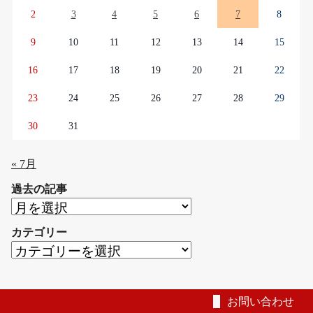
2
3
4
5
6
7
8
9
10
11
12
13
14
15
16
17
18
19
20
21
22
23
24
25
26
27
28
29
30
31
« 7月
過去の記事
過
去
カテゴリー
の
カ
記
テ
事
ゴ
リ
お問い合わせ
ー