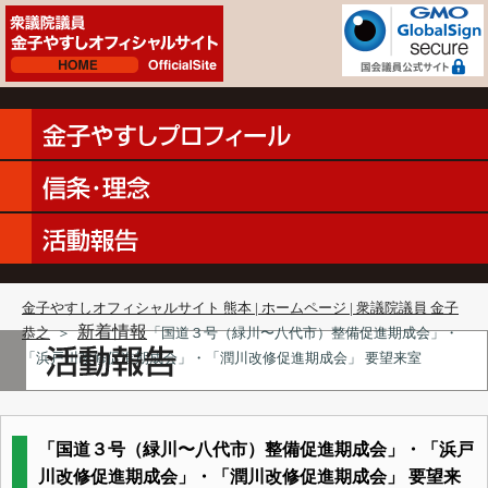
金子やすしオフィシャルサイト 熊本 | ホームページ | 衆議院議員 金子
新着情報
恭之
＞
「国道３号（緑川〜八代市）整備促進期成会」・
「浜戸川改修促進期成会」・「潤川改修促進期成会」 要望来室
「国道３号（緑川〜八代市）整備促進期成会」・「浜戸
川改修促進期成会」・「潤川改修促進期成会」 要望来