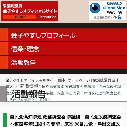
金子やすしオフィシャルサイト 熊本 | ホームページ | 衆議院議員 金子
新着情報
恭之
＞
自民党高知県連 政務調査会 県議団「自民党政務調
査会へ道路整備に関する要望」来室 ※自民党・岸田文雄政務調査会長
に代わり副会長として対応
自民党高知県連 政務調査会 県議団「自民党政務調査会
へ道路整備に関する要望」来室 ※自民党・岸田文雄政