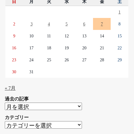
日
月
火
水
木
金
土
1
2
3
4
5
6
7
8
9
10
11
12
13
14
15
16
17
18
19
20
21
22
23
24
25
26
27
28
29
30
31
« 7月
過去の記事
過
去
カテゴリー
の
カ
記
テ
事