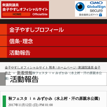
金子やすしオフィシャルサイト 熊本 | ホームページ | 衆議院議員 金子
新着情報
恭之
＞
秋フェスタ ｉｎ みずかみ（水上村・汗の原親水公
園）
秋フェスタ ｉｎ みずかみ（水上村・汗の原親水公園）
2017年11月12日 (日) PM 01:00