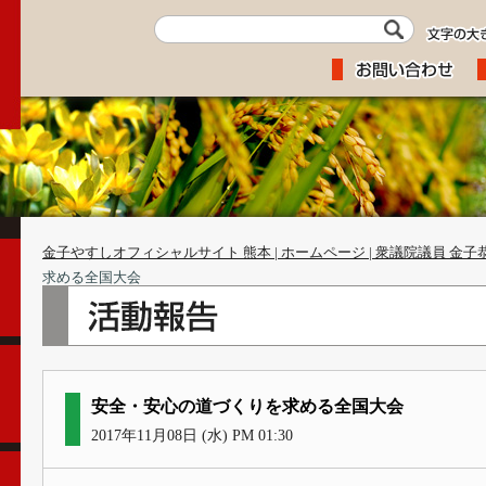
金子やすしオフィシャルサイト 熊本 | ホームページ | 衆議院議員 金子
求める全国大会
安全・安心の道づくりを求める全国大会
2017年11月08日 (水) PM 01:30