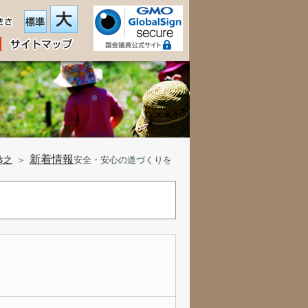
新着情報
恭之
＞
安全・安心の道づくりを