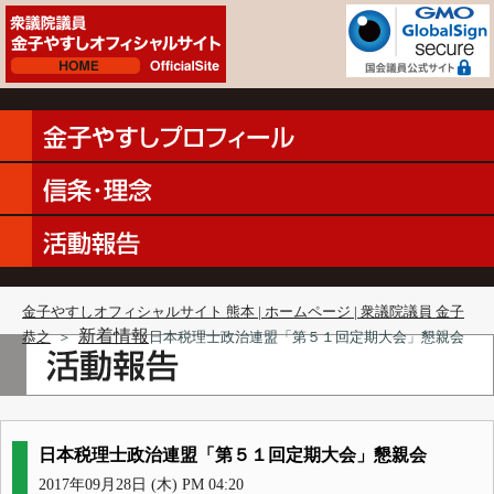
金子やすしオフィシャルサイト 熊本 | ホームページ | 衆議院議員 金子
新着情報
恭之
＞
日本税理士政治連盟「第５１回定期大会」懇親会
日本税理士政治連盟「第５１回定期大会」懇親会
2017年09月28日 (木) PM 04:20