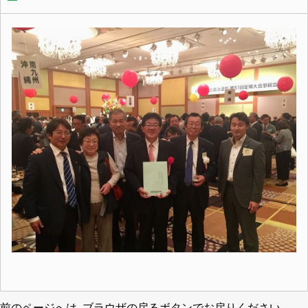
前のページへは､ブラウザの戻るボタンでお戻りください｡