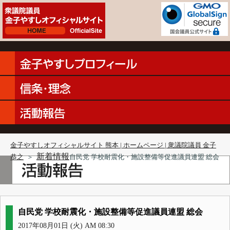
金子やすしオフィシャルサイト 熊本 | ホームページ | 衆議院議員 金子
新着情報
恭之
＞
自民党 学校耐震化・施設整備等促進議員連盟 総会
自民党 学校耐震化・施設整備等促進議員連盟 総会
2017年08月01日 (火) AM 08:30