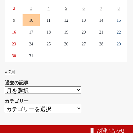
2
3
4
5
6
7
8
9
10
11
12
13
14
15
16
17
18
19
20
21
22
23
24
25
26
27
28
29
30
31
« 7月
過去の記事
過
去
カテゴリー
の
カ
記
テ
事
ゴ
リ
お問い合わせ