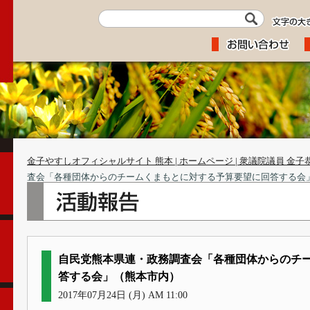
金子やすしオフィシャルサイト 熊本 | ホームページ | 衆議院議員 金子
査会「各種団体からのチームくまもとに対する予算要望に回答する会
自民党熊本県連・政務調査会「各種団体からのチ
答する会」（熊本市内）
2017年07月24日 (月) AM 11:00