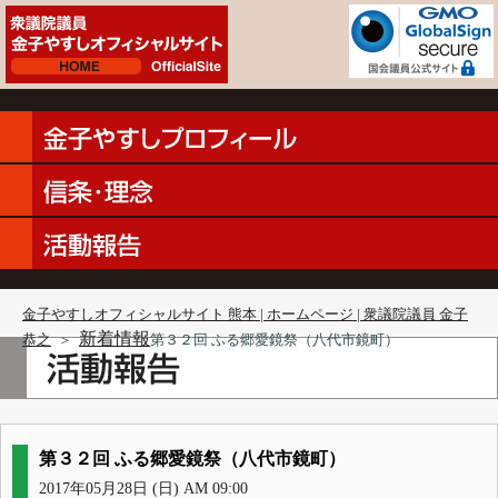
金子やすしオフィシャルサイト 熊本 | ホームページ | 衆議院議員 金子
新着情報
恭之
＞
第３２回 ふる郷愛鏡祭（八代市鏡町）
第３２回 ふる郷愛鏡祭（八代市鏡町）
2017年05月28日 (日) AM 09:00