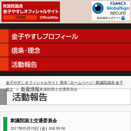
金子やすしオフィシャルサイト 熊本 | ホームページ | 衆議院議員 金子
新着情報
恭之
＞
衆議院国土交通委員会
衆議院国土交通委員会
2017年05月19日 (金) AM 09:00