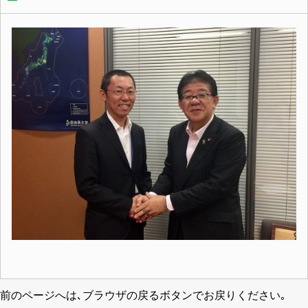
前のページへは､ブラウザの戻るボタンでお戻りください｡