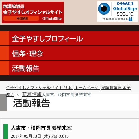
金子やすしオフィシャルサイト 熊本 | ホームページ | 衆議院議員 金子
新着情報
恭之
＞
人吉市・松岡市長 要望来室
人吉市・松岡市長 要望来室
2017年05月18日 (木) PM 03:45