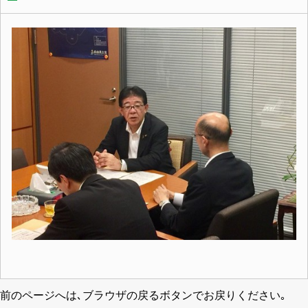
前のページへは､ブラウザの戻るボタンでお戻りください｡