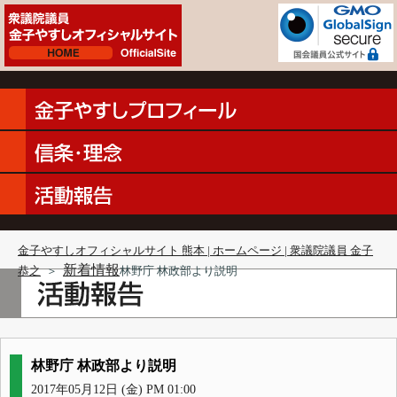
金子やすしオフィシャルサイト 熊本 | ホームページ | 衆議院議員 金子
新着情報
恭之
＞
林野庁 林政部より説明
林野庁 林政部より説明
2017年05月12日 (金) PM 01:00