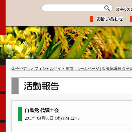
金子やすしオフィシャルサイト 熊本 | ホームページ | 衆議院議員 金子
自民党 代議士会
2017年04月06日 (木) PM 12:45