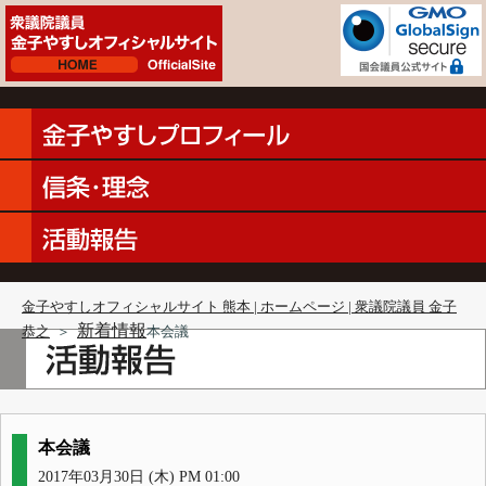
金子やすしオフィシャルサイト 熊本 | ホームページ | 衆議院議員 金子
新着情報
恭之
＞
本会議
本会議
2017年03月30日 (木) PM 01:00