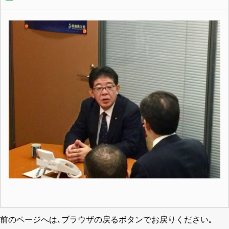
前のページへは､ブラウザの戻るボタンでお戻りください｡