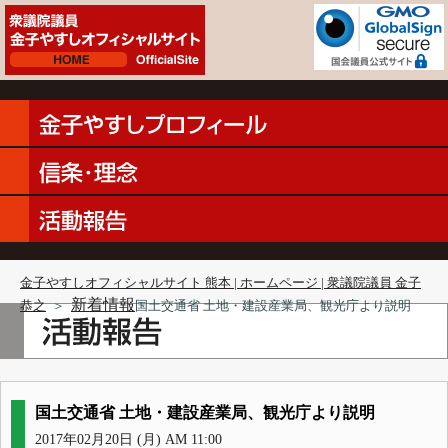
金子やすしオフィシャルサイト 熊本 | ホームページ | 衆議院議員 金子
新着情報
恭之
＞
国土交通省 土地・建設産業局、観光庁より説明
国土交通省 土地・建設産業局、観光庁より説明
2017年02月20日 (月) AM 11:00