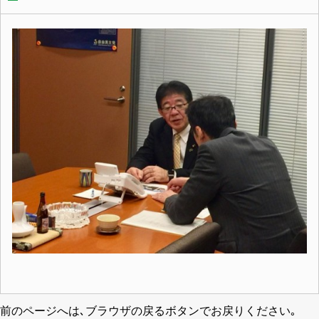
前のページへは､ブラウザの戻るボタンでお戻りください｡