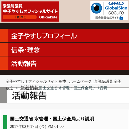
金子やすしオフィシャルサイト 熊本 | ホームページ | 衆議院議員 金子
新着情報
恭之
＞
国土交通省 水管理・国土保全局より説明
国土交通省 水管理・国土保全局より説明
2017年02月17日 (金) PM 01:00