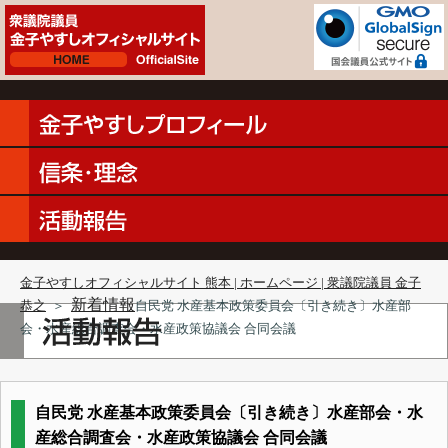
金子やすしオフィシャルサイト 熊本 | ホームページ | 衆議院議員 金子
新着情報
恭之
＞
自民党 水産基本政策委員会〔引き続き〕水産部
会・水産総合調査会・水産政策協議会 合同会議
自民党 水産基本政策委員会〔引き続き〕水産部会・水
産総合調査会・水産政策協議会 合同会議