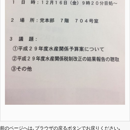
前のページへは､ブラウザの戻るボタンでお戻りください｡