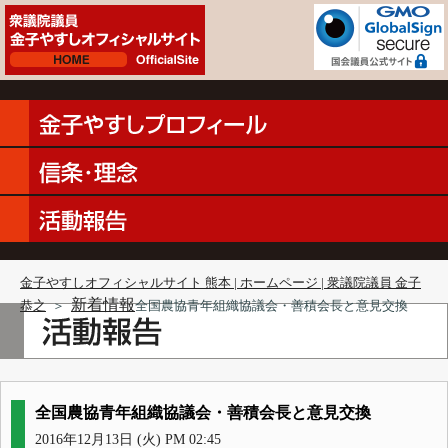
金子やすしオフィシャルサイト 熊本 | ホームページ | 衆議院議員 金子
新着情報
恭之
＞
全国農協青年組織協議会・善積会長と意見交換
全国農協青年組織協議会・善積会長と意見交換
2016年12月13日 (火) PM 02:45