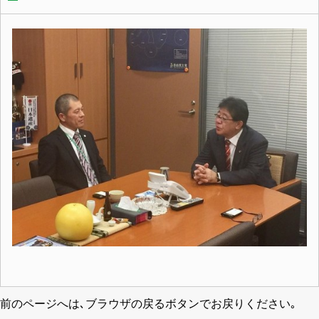
前のページへは､ブラウザの戻るボタンでお戻りください｡