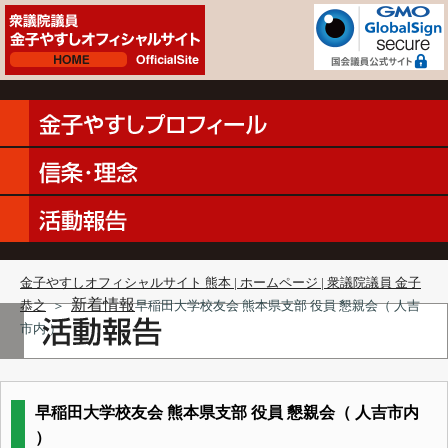
金子やすしオフィシャルサイト 熊本 | ホームページ | 衆議院議員 金子
新着情報
恭之
＞
早稲田大学校友会 熊本県支部 役員 懇親会（ 人吉
市内 ）
早稲田大学校友会 熊本県支部 役員 懇親会（ 人吉市内
）