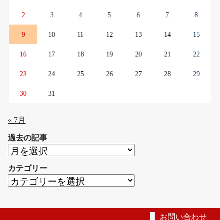
2
3
4
5
6
7
8
9
10
11
12
13
14
15
16
17
18
19
20
21
22
23
24
25
26
27
28
29
30
31
« 7月
過去の記事
過
去
カテゴリー
の
カ
記
テ
事
ゴ
リ
お問い合わせ