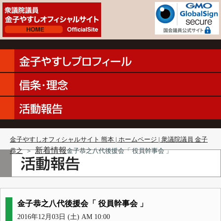
金子やすしオフィシャルサイト 熊本 | ホームページ | 衆議院議員 金子
新着情報
恭之
＞
金子恭之八代後援会「 役員幹事会 」‬
金子恭之八代後援会「 役員幹事会 」‬
2016年12月03日 (土) AM 10:00