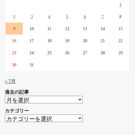
1
2
3
4
5
6
7
8
9
10
11
12
13
14
15
16
17
18
19
20
21
22
23
24
25
26
27
28
29
30
31
« 7月
過去の記事
過
去
カテゴリー
の
カ
記
テ
事
ゴ