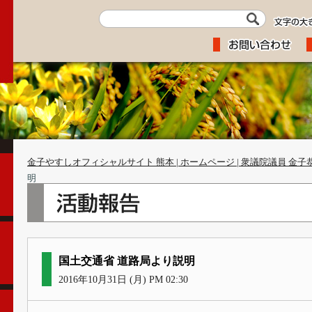
金子やすしオフィシャルサイト 熊本 | ホームページ | 衆議院議員 金子
明
国土交通省 道路局より説明
2016年10月31日 (月) PM 02:30