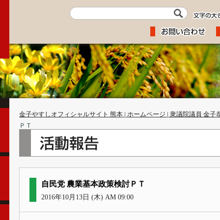
金子やすしオフィシャルサイト 熊本 | ホームページ | 衆議院議員 金子
ＰＴ
自民党 農業基本政策検討ＰＴ
2016年10月13日 (木) AM 09:00