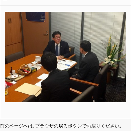
前のページへは､ブラウザの戻るボタンでお戻りください｡