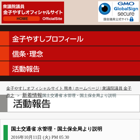
金子やすしオフィシャルサイト 熊本 | ホームページ | 衆議院議員 金子
新着情報
恭之
＞
国土交通省 水管理・国土保全局より説明
国土交通省 水管理・国土保全局より説明
2016年10月11日 (火) PM 05:30