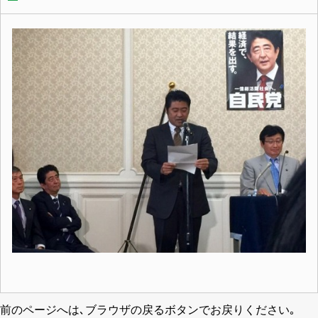
前のページへは､ブラウザの戻るボタンでお戻りください｡