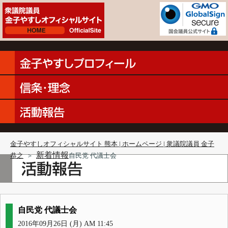
金子やすしオフィシャルサイト 熊本 | ホームページ | 衆議院議員 金子
新着情報
恭之
＞
自民党 代議士会
自民党 代議士会
2016年09月26日 (月) AM 11:45