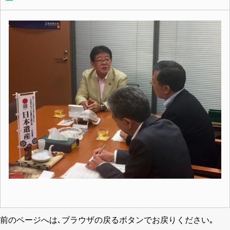
前のページへは､ブラウザの戻るボタンでお戻りください｡