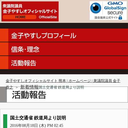
金子やすしオフィシャルサイト 熊本 | ホームページ | 衆議院議員 金子
新着情報
恭之
＞
国土交通省 鉄道局より説明
国土交通省 鉄道局より説明
2016年08月18日 (木) PM 02:45