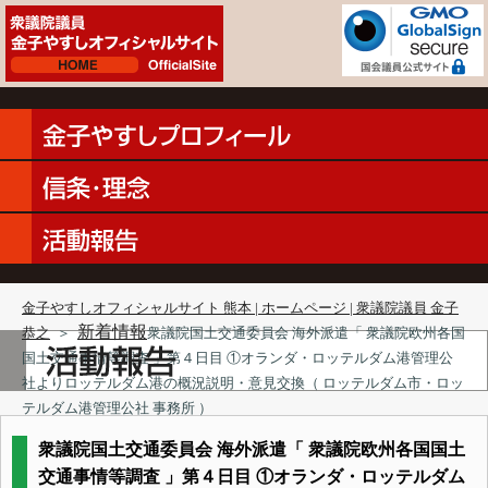
金子やすしオフィシャルサイト 熊本 | ホームページ | 衆議院議員 金子
新着情報
恭之
＞
衆議院国土交通委員会 海外派遣「 衆議院欧州各国
国土交通事情等調査 」第４日目 ①オランダ・ロッテルダム港管理公
社よりロッテルダム港の概況説明・意見交換（ ロッテルダム市・ロッ
テルダム港管理公社 事務所 ）
衆議院国土交通委員会 海外派遣「 衆議院欧州各国国土
交通事情等調査 」第４日目 ①オランダ・ロッテルダム