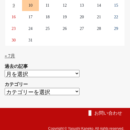
9
10
11
12
13
14
15
16
17
18
19
20
21
22
23
24
25
26
27
28
29
30
31
« 7月
過去の記事
過
去
カテゴリー
の
カ
記
テ
事
ゴ
リ
お問い合わせ
ー
Copyright © Yasushi Kaneko. All rights reserved.