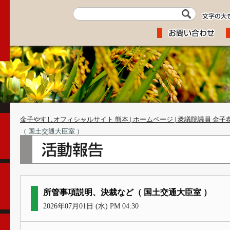
金子やすしオフィシャルサイト 熊本 | ホームページ | 衆議院議員 金子
（ 国土交通大臣室 ）
所管事項説明、決裁など（ 国土交通大臣室 ）
2026年07月01日 (水) PM 04:30