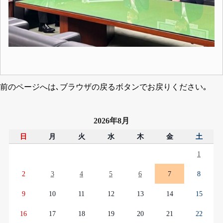
前のページへは､ブラウザの戻るボタンでお戻りください｡
2026年8月
日
月
火
水
木
金
土
1
2
3
4
5
6
7
8
9
10
11
12
13
14
15
16
17
18
19
20
21
22