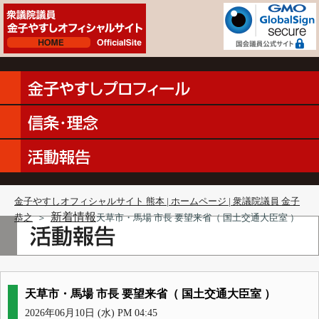
金子やすしオフィシャルサイト 熊本 | ホームページ | 衆議院議員 金子
新着情報
恭之
＞
天草市・馬場 市長 要望来省（ 国土交通大臣室 ）
天草市・馬場 市長 要望来省（ 国土交通大臣室 ）
2026年06月10日 (水) PM 04:45