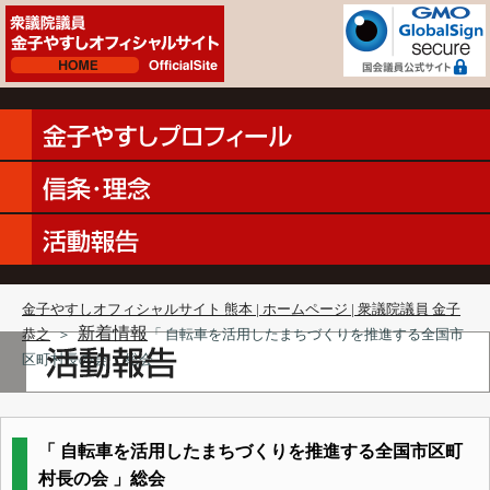
金子やすしオフィシャルサイト 熊本 | ホームページ | 衆議院議員 金子
新着情報
恭之
＞
「 自転車を活用したまちづくりを推進する全国市
区町村長の会 」総会
「 自転車を活用したまちづくりを推進する全国市区町
村長の会 」総会