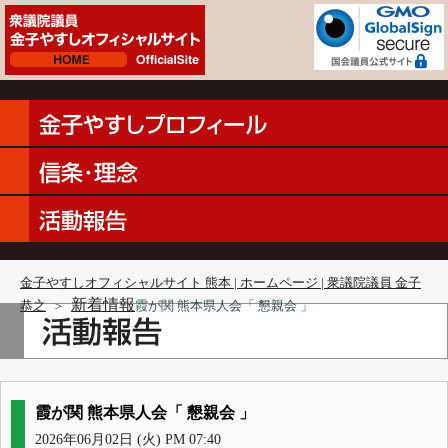
金子やすしオフィシャルサイト 熊本 | ホームページ | 衆議院議員 金子
新着情報
恭之
＞
霞が関 熊本県人会「 懇親会 」
霞が関 熊本県人会「 懇親会 」
2026年06月02日 (火) PM 07:40