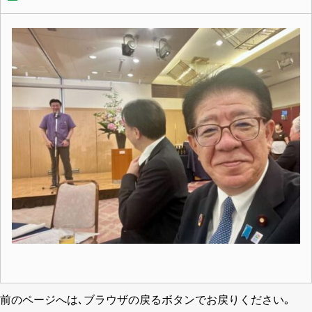
前のページへは､ブラウザの戻るボタンでお戻りください｡