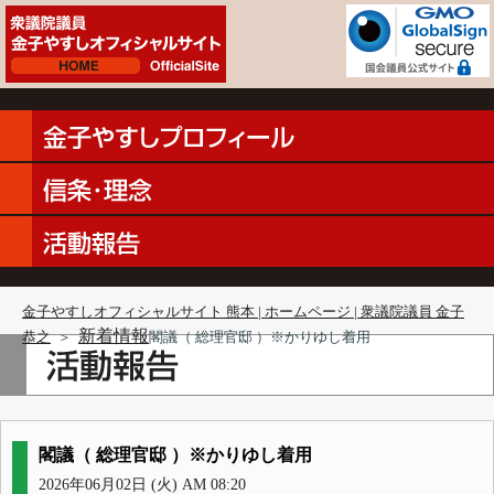
金子やすしオフィシャルサイト 熊本 | ホームページ | 衆議院議員 金子
新着情報
恭之
＞
閣議（ 総理官邸 ）※かりゆし着用
閣議（ 総理官邸 ）※かりゆし着用
2026年06月02日 (火) AM 08:20