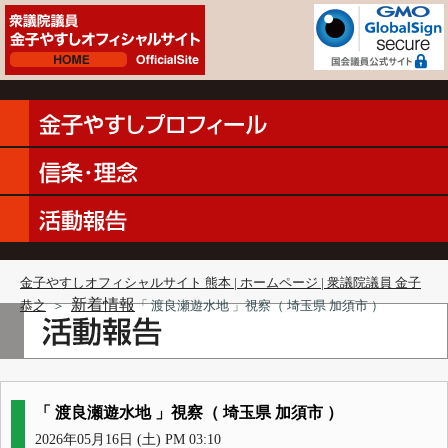
金子やすしオフィシャルサイト 熊本 | ホームページ | 衆議院議員 金子
新着情報
恭之
＞
「 渡良瀬遊水地 」視察（ 埼玉県 加須市 ）
「 渡良瀬遊水地 」視察（ 埼玉県 加須市 ）
2026年05月16日 (土) PM 03:10