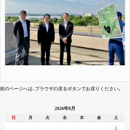
前のページへは､ブラウザの戻るボタンでお戻りください｡
2026年8月
日
月
火
水
木
金
土
1