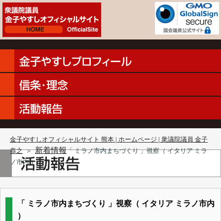
金子やすしオフィシャルサイト 熊本 | ホームページ | 衆議院議員 金子
新着情報
恭之
＞
「 ミラノ市内まちづくり 」視察（ イタリア ミラ
ノ市内 ）
「 ミラノ市内まちづくり 」視察（ イタリア ミラノ市内
）