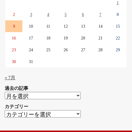
1
2
3
4
5
6
7
8
9
10
11
12
13
14
15
16
17
18
19
20
21
22
23
24
25
26
27
28
29
30
31
« 7月
過去の記事
過
去
カテゴリー
の
カ
記
テ
事
ゴ