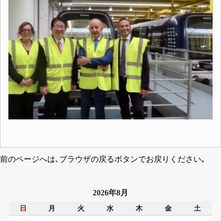
前のページへは､ブラウザの戻るボタンでお戻りください｡
2026年8月
日
月
火
水
木
金
土