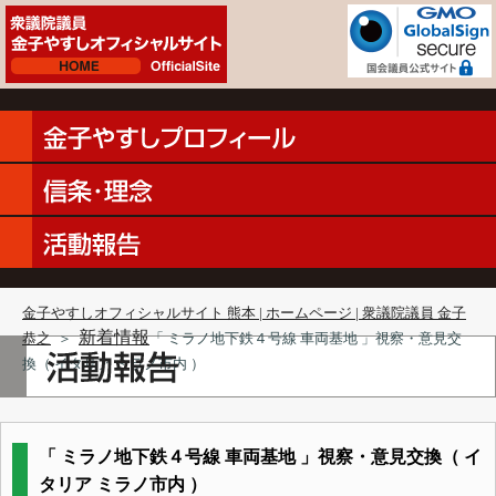
金子やすしオフィシャルサイト 熊本 | ホームページ | 衆議院議員 金子
新着情報
恭之
＞
「 ミラノ地下鉄４号線 車両基地 」視察・意見交
換（ イタリア ミラノ市内 ）
「 ミラノ地下鉄４号線 車両基地 」視察・意見交換（ イ
タリア ミラノ市内 ）