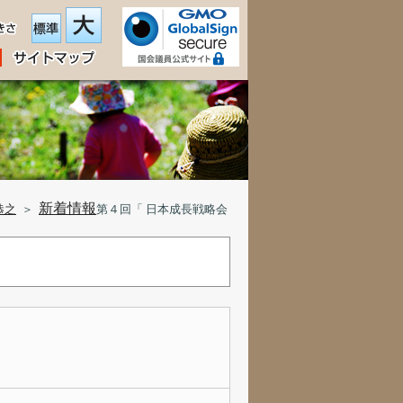
新着情報
恭之
＞
第４回「 日本成長戦略会