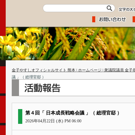
金子やすしオフィシャルサイト 熊本 | ホームページ | 衆議院議員 金子
議 」（ 総理官邸 ）
第４回「 日本成長戦略会議 」（ 総理官邸 ）
2026年04月22日 (水) PM 06:00