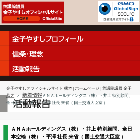
金子やすしオフィシャルサイト 熊本 | ホームページ | 衆議院議員 金子
新着情報
恭之
＞
ＡＮＡホールディングス（株）・井上 特別顧問、
全日本空輸（株）・平澤 社長 来省（ 国土交通大臣室 ）
ＡＮＡホールディングス（株）・井上 特別顧問、全日
本空輸（株）・平澤 社長 来省（ 国土交通大臣室 ）