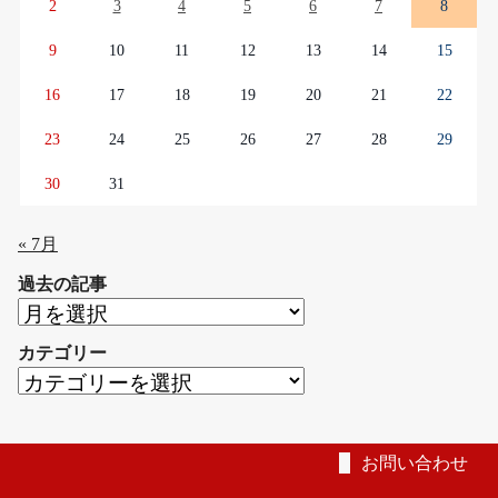
2
3
4
5
6
7
8
9
10
11
12
13
14
15
16
17
18
19
20
21
22
23
24
25
26
27
28
29
30
31
« 7月
過去の記事
過
去
カテゴリー
の
カ
記
テ
事
ゴ
リ
お問い合わせ
ー