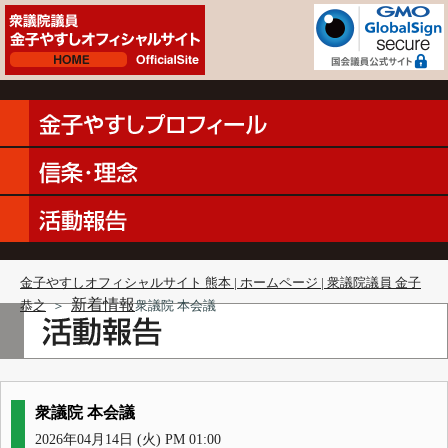
金子やすしオフィシャルサイト 熊本 | ホームページ | 衆議院議員 金子
新着情報
恭之
＞
衆議院 本会議
衆議院 本会議
2026年04月14日 (火) PM 01:00