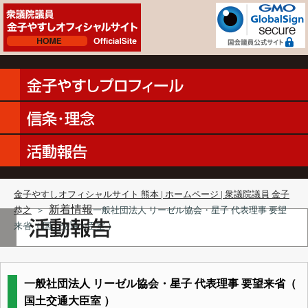
金子やすしオフィシャルサイト 熊本 | ホームページ | 衆議院議員 金子
新着情報
恭之
＞
一般社団法人 リーゼル協会・星子 代表理事 要望
来省（ 国土交通大臣室 ）
一般社団法人 リーゼル協会・星子 代表理事 要望来省（
国土交通大臣室 ）