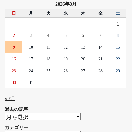
2026年8月
日
月
火
水
木
金
土
1
2
3
4
5
6
7
8
9
10
11
12
13
14
15
16
17
18
19
20
21
22
23
24
25
26
27
28
29
30
31
« 7月
過去の記事
過
去
カテゴリー
の