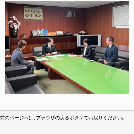
前のページへは､ブラウザの戻るボタンでお戻りください｡