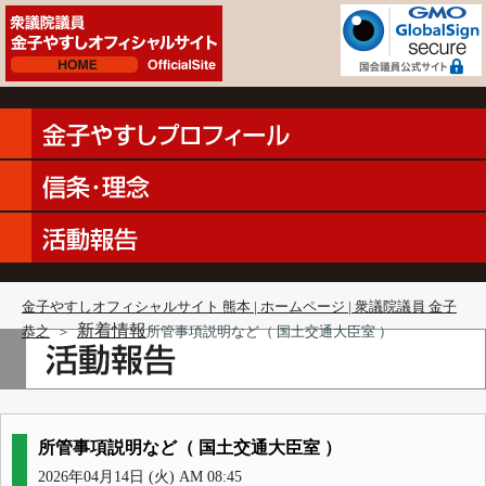
金子やすしオフィシャルサイト 熊本 | ホームページ | 衆議院議員 金子
新着情報
恭之
＞
所管事項説明など（ 国土交通大臣室 ）
所管事項説明など（ 国土交通大臣室 ）
2026年04月14日 (火) AM 08:45