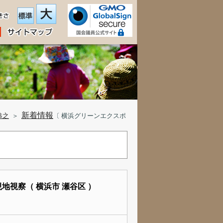
新着情報
恭之
＞
〔 横浜グリーンエクスポ
地視察（ 横浜市 瀬谷区 ）