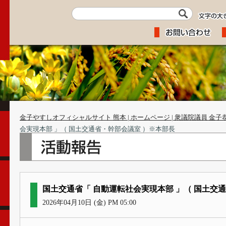
金子やすしオフィシャルサイト 熊本 | ホームページ | 衆議院議員 金子
会実現本部 」（ 国土交通省・幹部会議室 ）※本部長
国土交通省「 自動運転社会実現本部 」（ 国土交
2026年04月10日 (金) PM 05:00