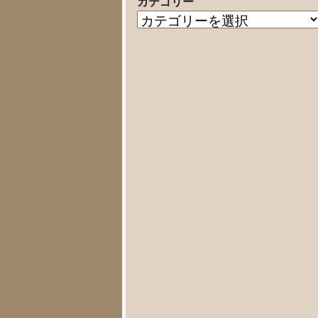
カテゴリー
の
カ
記
テ
事
ゴ
リ
ー