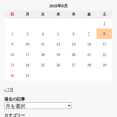
2026年8月
日
月
火
水
木
金
土
1
2
3
4
5
6
7
8
9
10
11
12
13
14
15
16
17
18
19
20
21
22
23
24
25
26
27
28
29
30
31
« 7月
過去の記事
過
去
カテゴリー
の