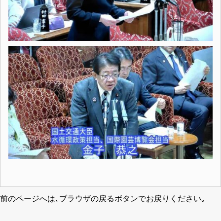
前のページへは､ブラウザの戻るボタンでお戻りください｡