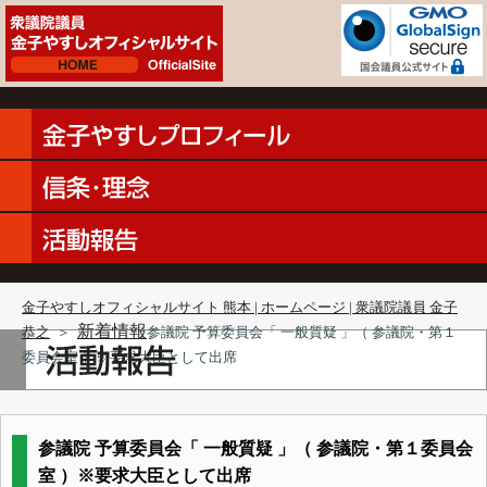
金子やすしオフィシャルサイト 熊本 | ホームページ | 衆議院議員 金子
新着情報
恭之
＞
参議院 予算委員会「 一般質疑 」（ 参議院・第１
委員会室 ）※要求大臣として出席
参議院 予算委員会「 一般質疑 」（ 参議院・第１委員会
室 ）※要求大臣として出席