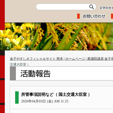
金子やすしオフィシャルサイト 熊本 | ホームページ | 衆議院議員 金子
交通大臣室 ）
所管事項説明など（ 国土交通大臣室 ）
2026年04月03日 (金) AM 11:25