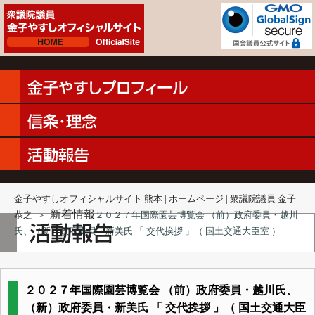
金子やすしオフィシャルサイト 熊本 | ホームページ | 衆議院議員 金子
新着情報
恭之
＞
２０２７年国際園芸博覧会 （前）政府委員・越川
氏、（新）政府委員・新美氏 「 交代挨拶 」（ 国土交通大臣室 ）
２０２７年国際園芸博覧会 （前）政府委員・越川氏、
（新）政府委員・新美氏 「 交代挨拶 」（ 国土交通大臣