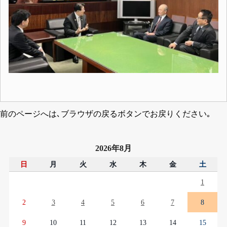
前のページへは､ブラウザの戻るボタンでお戻りください｡
2026年8月
日
月
火
水
木
金
土
1
2
3
4
5
6
7
8
9
10
11
12
13
14
15