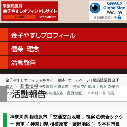
金子やすしオフィシャルサイト 熊本 | ホームページ | 衆議院議員 金子
新着情報
恭之
＞
神奈川県 相模原市「 交通空白地域 」視察 ②乗合
タクシー 乗車（ 神奈川県 相模原市・藤野地区 ） ※本村市長 同乗
神奈川県 相模原市「 交通空白地域 」視察 ②乗合タクシ
ー 乗車（ 神奈川県 相模原市・藤野地区 ） ※本村市長