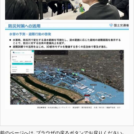
前のページへは､ブラウザの戻るボタンでお戻りください｡