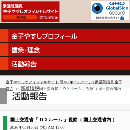
金子やすしオフィシャルサイト 熊本 | ホームページ | 衆議院議員 金子
新着情報
恭之
＞
国土交通省「 ＤＸルーム 」視察（ 国土交通省内
）
国土交通省「 ＤＸルーム 」視察（ 国土交通省内 ）
2026年03月26日 (木) AM 11:00